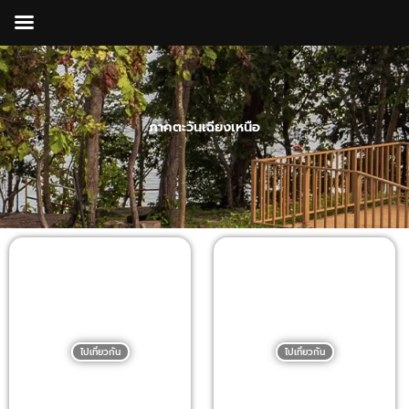
Skip
to
content
ภาคตะวันเฉียงเหนือ
จังหวัดอุบลราชธานี
จังหวัดเลย
ไปเที่ยวกัน
ไปเที่ยวกัน