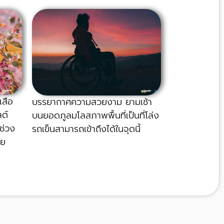
สือ
บรรยากาศความสวยงาม ยามเช้า
ลต์
บนยอดภูลมโลสภาพพื้นที่เป็นที่โล่ง
ช่วง
รถเข็นสามารถเข้าถึงได้ในจุดนี้
าย