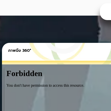
ภาพนิ่ง 360°