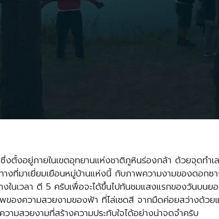
่งตั้งอยู่ภายในเขตอุทยานแห่งชาติภูหินร่องกล้า ด้วยจุดทำเลที่ตั้
างที่มาเยี่ยมเยือนหมู่บ้านแห่งนี้ กับภาพความงามของดอกซากุระ
ดินทางในเวลา ตี 5 ครับเพื่อจะได้ขึ้นไปทันชมแสงแรกของวันบ
ยภาพของความสวยงามของฟ้า ที่ไล่เชดสี จากมืดค่อยสว่างด้ว
วามสวยงามที่สร้างความประทับใจได้อย่างน่าจดจำครับ