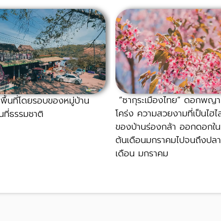
“ซากุระเมืองไทย” ดอกพญาเ
ื้นที่โดยรอบของหมู่บ้าน
โคร่ง ความสวยงามที่เป็นไฮไ
้นที่ธรรมชาติ
ของบ้านร่องกล้า ออกดอกใน
ต้นเดือนมกราคมไปจนถึงปล
เดือน มกราคม