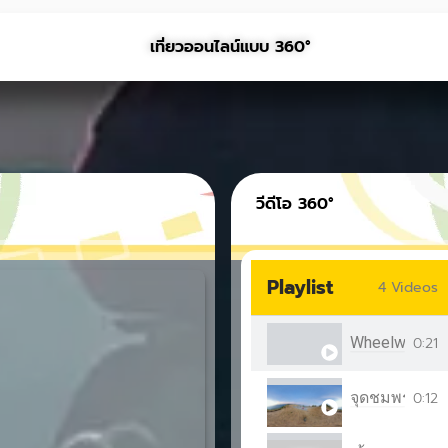
เที่ยวออนไลน์แบบ 360°
วีดีโอ 360°
Playlist
4 Videos
Wheelwego360
0:21
จุดชมพระอาทิ
0:12