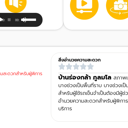
dio
Use
00:00
00:00
yer
Up/Down
Arrow
keys
to
increase
สิ่งอำนวยความสะดวก
or
decrease
ามสะดวกสำหรับผู้พิการ
บ้านร่องกล้า ภูลมโล
สภาพแว
volume.
บางช่วงเป็นพื้นที่ราบ บางช่วงเป็น
สำหรับผู้ใช้รถเข็นจำเป็นต้องมีผ
อำนวยความสะดวกสำหรับผู้พิการ และ
บริการ