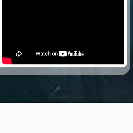
อาทิตย์ตกดิน
อาทิตย์ตกดิน