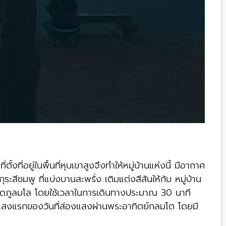
งที่อยู่ในพื้นที่หุบเขาสูงจึงทำให้หมู่บ้านแห่งนี้ มีอากาศ
สีชมพู ที่แบ่งบานสะพรั่ง เติมแต่งสีสันให้กับ หมู่บ้าน
นยอดภูลมโล โดยใช้เวลาในการเดินทางประมาณ 30 นาที
ยแสงแรกของวันที่ส่องแสงผ่านพระอาทิตย์กลมโต โดยมี