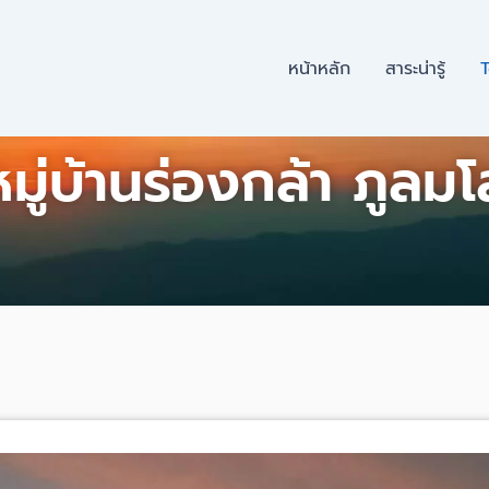
หน้าหลัก
สาระน่ารู้
T
หมู่บ้านร่องกล้า ภูลมโ