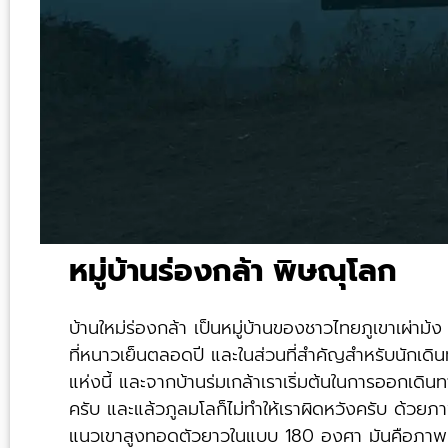
หมู่บ้านร่องกล้า พิษณุโลก
บ้านใหม่ร่องกล้า เป็นหมู่บ้านของชาวไทยภูเขาเผ่าม้ง ซึ
ที่หนาวเย็นตลอดปี และในส่วนที่สำคัญสำหรับนักเดินท
แห่งนี้ และจากบ้านร่มเกล้าเราเริ่มต้นในการออกเ
ครับ
และแล้วภูลมโลก็ไม่ทำให้เราผิดหวังครับ ด้ว
แนวเขาสูงทอดตัวยาวในแบบ 180 องศา มันคือภาพค