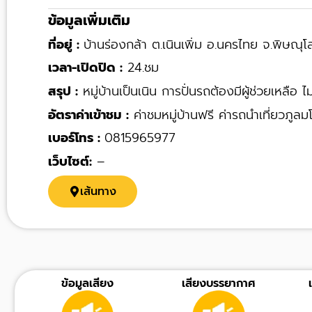
ข้อมูลเพิ่มเติม
ที่อยู่ :
บ้านร่องกล้า ต.เนินเพิ่ม อ.นครไทย จ.พิษณุ
เวลา-เปิดปิด :
24.ชม
สรุป :
หมู่บ้านเป็นเนิน การปั่นรถต้องมีผู้ช่วยเหลือ
อัตราค่าเข้าชม :
ค่าชมหมู่บ้านฟรี ค่ารถนำเที่ยวภูล
เบอร์โทร :
0815965977
เว็บไซต์:
–
เส้นทาง
ข้อมูลเสียง
เสียงบรรยากาศ