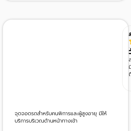
ส
ส
จุดจอดรถสำหรับคนพิการและผู้สูงอายุ มีให้
บริการบริเวณด้านหน้าทางเข้า