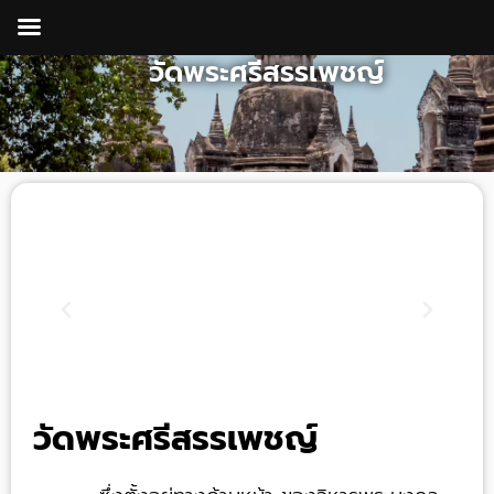
Skip
to
วัดพระศรีสรรเพชญ์
content
วัดพระศรีสรรเพชญ์