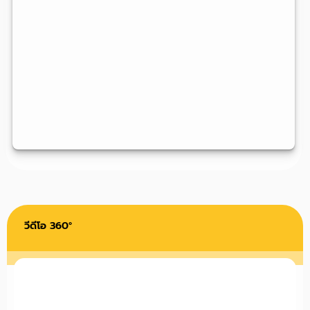
วีดีโอ 360°