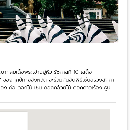
บาทสมเด็จพระเจ้าอยู่หัว รัชกาลที่ 10 เสด็จ
7 ของทุกปีทางจังหวัด จะร่วมกันจัดพิธีเซ่นสรวงสักกา
มือง คือ ดอกไม้ เช่น ดอกกล้วยไม้ ดอกดาวเรือง ธูป