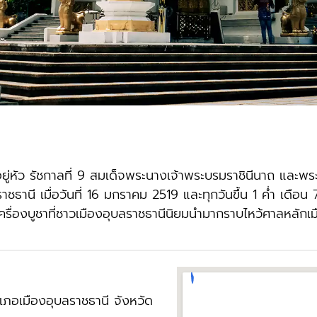
าอยู่หัว รัชกาลที่ 9 สมเด็จพระนางเจ้าพระบรมราชินีนาถ และพระ
านี เมื่อวันที่ 16 มกราคม 2519 และทุกวันขึ้น 1 ค่ำ เดือน 
เครื่องบูชาที่ชาวเมืองอุบลราชธานีนิยมนำมากราบไหว้ศาลหลักเ
ภอเมืองอุบลราชธานี จังหวัด