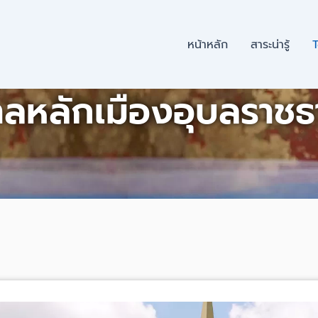
หน้าหลัก
สาระน่ารู้
T
ลหลักเมืองอุบลราชธ