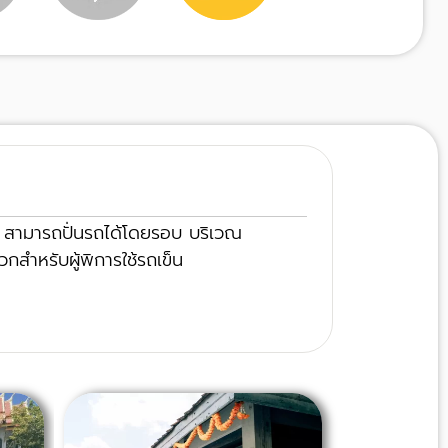
ี
สามารถปั่นรถได้โดยรอบ บริเวณ
วกสำหรับผู้พิการใช้รถเข็น