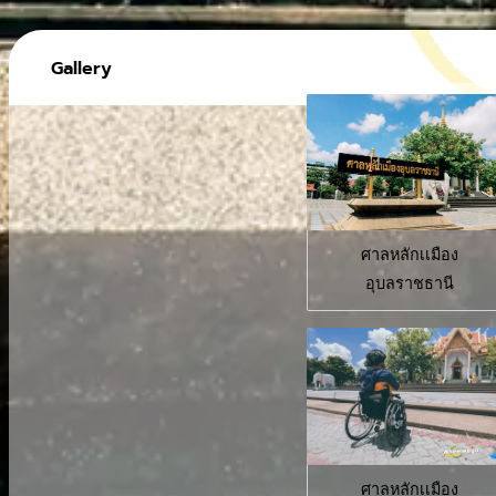
Gallery
ศาลหลักเเมือง
อุบลราชธานี
ศาลหลักเเมือง