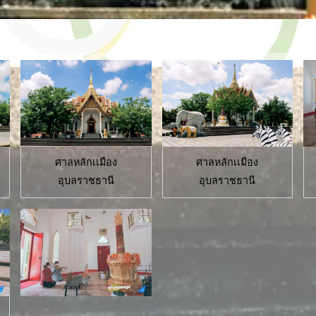
ศาลหลักเเมือง
ศาลหลักเเมือง
อุบลราชธานี
อุบลราชธานี