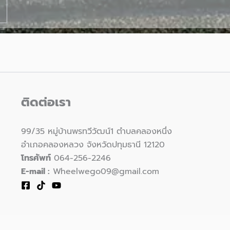
ติดต่อเรา
99/35 หมู่บ้านพรทวีวัฒน์1 ตำบลคลองหนึ่ง
อำเภอคลองหลวง จังหวัดปทุมธานี 12120
โทรศัพท์
064-256-2246
E-mail :
Wheelwego09@gmail.com
Privacy Policy