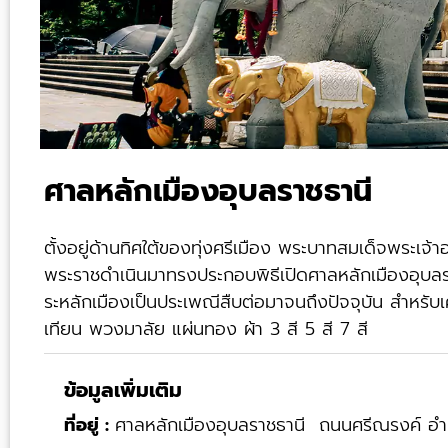
ศาลหลักเมืองอุบลราชธานี
ตั้งอยู่ด้านทิศใต้ของทุ่งศรีเมือง พระบาทสมเด็จพระเจ้
พระราชดำเนินมาทรงประกอบพิธีเปิดศาลหลักเมืองอุบลราชธ
ระหลักเมืองเป็นประเพณีสืบต่อมาจนถึงปัจจุบัน สำหรับ
เทียน พวงมาลัย แผ่นทอง ผ้า 3 สี 5 สี 7 สี
ข้อมูลเพิ่มเติม
ที่อยู่ :
ศาลหลักเมืองอุบลราชธานี ถนนศรีณรงค์ อำเ