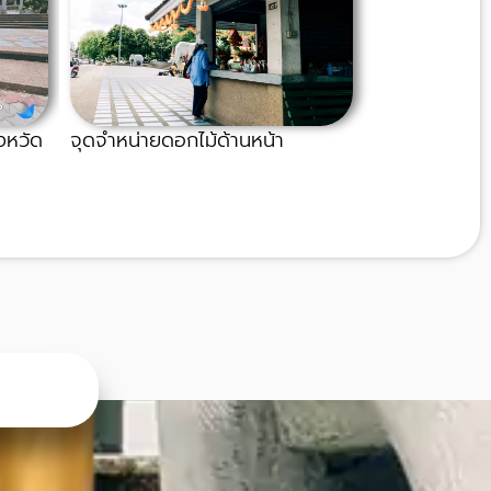
ังหวัด
จุดจำหน่ายดอกไม้ด้านหน้า