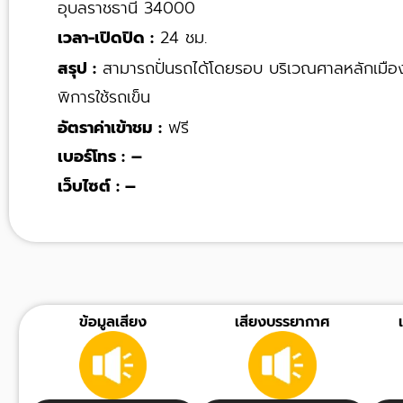
อุบลราชธานี 34000
เวลา-เปิดปิด :
24 ชม.
สรุป :
สามารถปั่นรถได้โดยรอบ บริเวณศาลหลักเมืองเป
พิการใช้รถเข็น
อัตราค่าเข้าชม :
ฟรี
เบอร์โทร :
–
เว็บไซต์ : –
ข้อมูลเสียง
เสียงบรรยากาศ