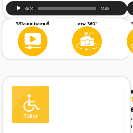
Audio
00:00
00:00
Player
วีดีโอแนะนำสถานที่
ภาพ 360°
ส
ส
ภ