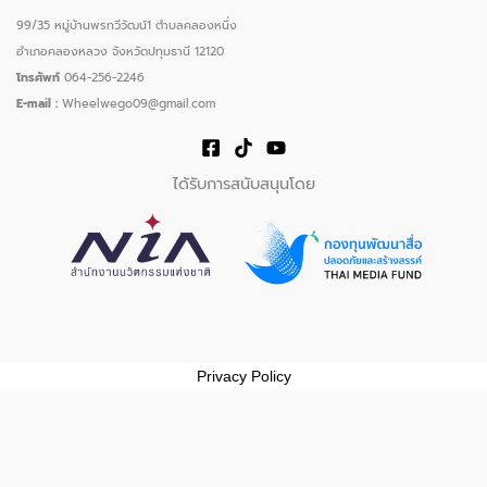
99/35 หมู่บ้านพรทวีวัฒน์1 ตำบลคลองหนึ่ง
อำเภอคลองหลวง จังหวัดปทุมธานี 12120
โทรศัพท์
064-256-2246
E-mail :
Wheelwego09@gmail.com
ได้รับการสนับสนุนโดย
Privacy Policy