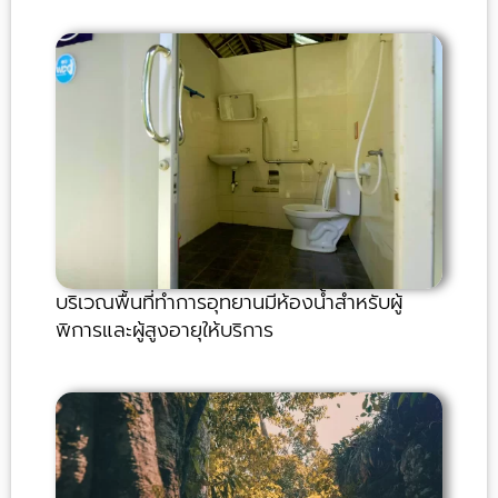
บริเวณพื้นที่ทำการอุทยานมีห้องน้ำสำหรับผู้
พิการและผู้สูงอายุให้บริการ