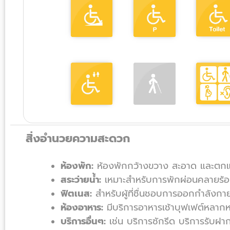
สิ่งอำนวยความสะดวก
ห้องพัก:
ห้องพักกว้างขวาง สะอาด และตกแต่ง
สระว่ายน้ำ:
เหมาะสำหรับการพักผ่อนคลายร้
ฟิตเนส:
สำหรับผู้ที่ชื่นชอบการออกกำลังกา
ห้องอาหาร:
มีบริการอาหารเช้าบุฟเฟต์หลาก
บริการอื่นๆ:
เช่น บริการซักรีด บริการรับฝากส