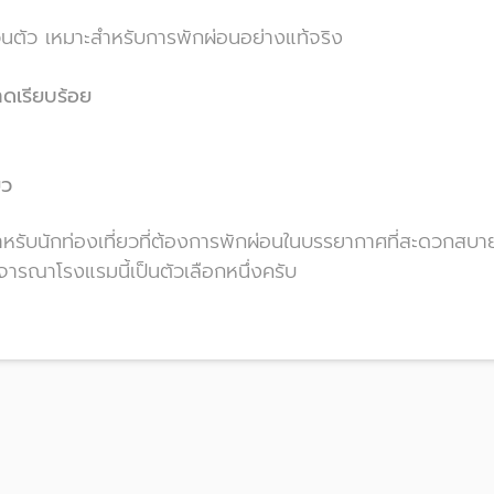
นตัว เหมาะสำหรับการพักผ่อนอย่างแท้จริง
าดเรียบร้อย
ยว
ำหรับนักท่องเที่ยวที่ต้องการพักผ่อนในบรรยากาศที่สะดวกสบา
รณาโรงแรมนี้เป็นตัวเลือกหนึ่งครับ