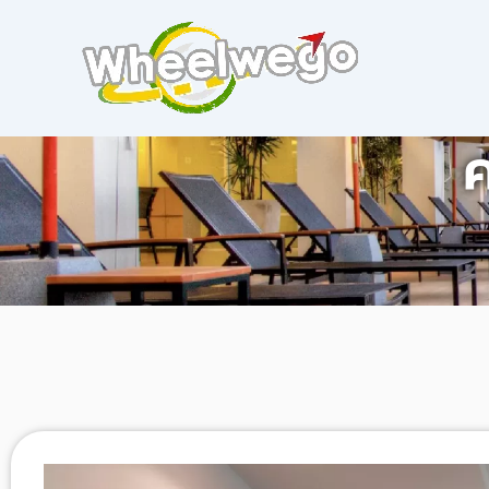
Skip
to
content
ค