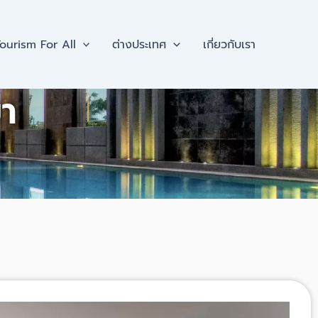
ourism For All
ต่างประเทศ
เกี่ยวกับเรา
ยา