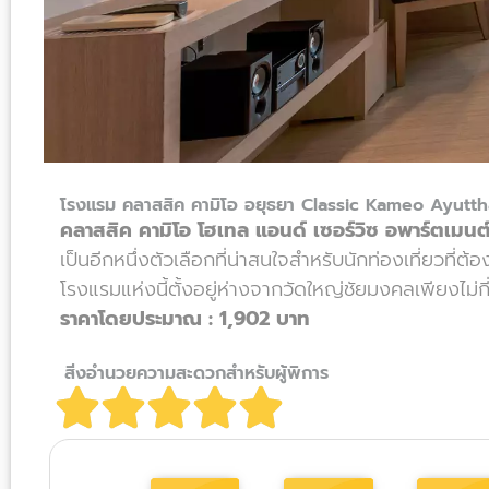
โรงแรม คลาสสิค คามิโอ อยุธยา Classic Kameo Ayutt
คลาสสิค คามิโอ โฮเทล แอนด์ เซอร์วิซ อพาร์ตเมนต์ 
เป็นอีกหนึ่งตัวเลือกที่น่าสนใจสำหรับนักท่องเที่ยว
โรงแรมแห่งนี้ตั้งอยู่ห่างจากวัดใหญ่ชัยมงคลเพียงไม่
ราคาโดยประมาณ : 1,902 บาท
สิ่งอำนวยความสะดวกสำหรับผู้พิการ