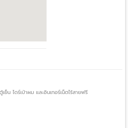
็น ไดร์เป่าผม และอินเทอร์เน็ตไร้สายฟรี