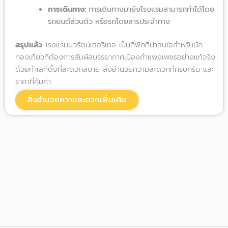
การเดินทาง:
การเดินทางมายังโรงแรมสามารถทำได้โดย
รถยนต์ส่วนตัว หรือรถโดยสารประจำทาง
สรุปแล้ว
โรงแรมนวรัตน์เฮอริเทจ เป็นที่พักที่น่าสนใจสำหรับนัก
ท่องเที่ยวที่ต้องการสัมผัสบรรยากาศเมืองกำแพงเพชรอย่างแท้จริง
ด้วยทำเลที่ตั้งที่สะดวกสบาย สิ่งอำนวยความสะดวกที่ครบครัน และ
ราคาที่คุ้มค่า
สิ่งอำนวยความสะดวกเพิ่มเติม