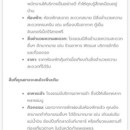
พนักงานให้บริการเป็นอย่างดี ทำให้คุณรู้สึกเหมือนอยู่
บ้าน
ห้องพัก:
ห้องพักสะอาด สะดวกสบาย มีสิ่งอำนวยความ
สะดวกครบครัน เช่น เครื่องปรับอากาศ ตู้เย็น
อินเทอร์เน็ตไร้สายฟรี
สิ่งอำนวยความสะดวก:
โรงแรมมีสิ่งอำนวยความสะดวก
อื่นๆ อีกมากมาย เช่น ร้านอาหาร ฟิตเนส บริการซักรีด
และที่จอดรถ
ราคา:
ราคาห้องพักคุ้มค่าเมื่อเทียบกับสิ่งอำนวยความ
สะดวกที่ได้รับ
สิ่งที่คุณอาจจะสนใจเพิ่มเติม
อาหารเช้า:
โรงแรมมีบริการอาหารเช้า ซึ่งมีให้เลือกหลาก
หลายเมนู
กิจกรรม:
นอกจากการพักผ่อนในห้องพักแล้ว คุณยัง
สามารถทำกิจกรรมอื่นๆ ได้อีกมากมาย เช่น เดินเล่นริม
แม่น้ำปิง ช้อปปิ้งที่ตลาดไนท์บาซาร์ หรือเที่ยวชมสถานที่
ท่องเที่ยวต่างๆ ในจังหวัดกำแพงเพชร