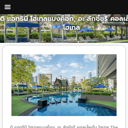
Skip
to
ดิ แอทธินี โฮเทลแบงค็อก, อะ ลักซ์ชูรี คอลเล
content
โฮเทล
ดิ แอทธินี โฮเทลแบงค็อก, อะ ลักซ์ชูรี คอลเล็คชั่น โฮเทล The