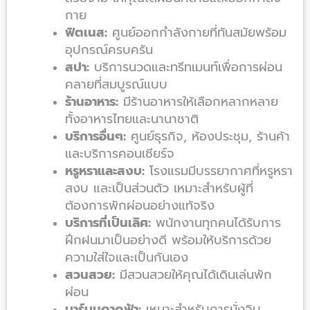
กาย
ฟิตเนส:
ศูนย์ออกกำลังกายที่ทันสมัยพร้อม
อุปกรณ์ครบครัน
สปา:
บริการนวดและทรีทเมนท์เพื่อการผ่อน
คลายที่สมบูรณ์แบบ
ร้านอาหาร:
มีร้านอาหารให้เลือกหลากหลาย
ทั้งอาหารไทยและนานาชาติ
บริการอื่นๆ:
ศูนย์ธุรกิจ, ห้องประชุม, ร้านค้า
และบริการคอนเซียร์จ
หรูหราและสงบ:
โรงแรมมีบรรยากาศที่หรูหรา
สงบ และเป็นส่วนตัว เหมาะสำหรับผู้ที่
ต้องการพักผ่อนอย่างแท้จริง
บริการที่เป็นเลิศ:
พนักงานทุกคนได้รับการ
ฝึกฝนมาเป็นอย่างดี พร้อมให้บริการด้วย
ความใส่ใจและเป็นกันเอง
สวนสวย:
มีสวนสวยให้คุณได้เดินเล่นพัก
ผ่อน
บาร์บนดาดฟ้า:
เหมาะสำหรับการนั่งจิบ