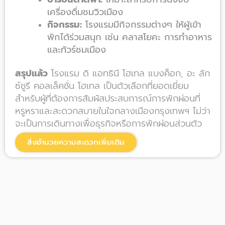
เครื่องดื่มชมวิวเมือง
กิจกรรม:
โรงแรมมีกิจกรรมต่างๆ ให้ผู้เข้า
พักได้ร่วมสนุก เช่น คลาสโยคะ การทำอาหาร
และทัวร์ชมเมือง
สรุปแล้ว
โรงแรม ดิ แอทธินี โฮเทล แบงค็อก, อะ ลัก
ซ์ชูรี คอลเล็คชั่น โฮเทล เป็นตัวเลือกที่ยอดเยี่ยม
สำหรับผู้ที่ต้องการสัมผัสประสบการณ์การพักผ่อนที่
หรูหราและสะดวกสบายในใจกลางเมืองกรุงเทพฯ ไม่ว่า
จะเป็นการเดินทางเพื่อธุรกิจหรือการพักผ่อนส่วนตัว
สิ่งอำนวยความสะดวกเพิ่มเติม